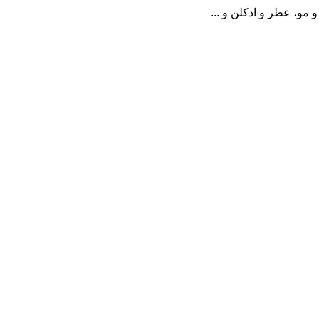
مو، عطر و ادکلن و ...