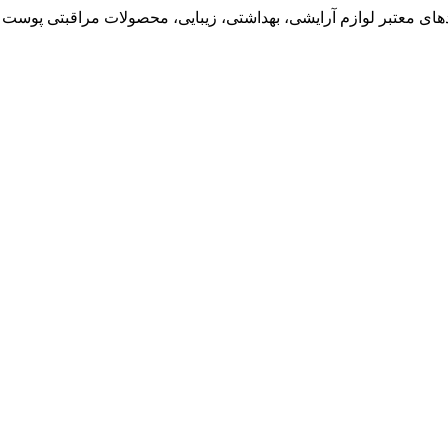
ی معتبر لوازم آرایشی، بهداشتی، زیبایی، محصولات مراقبتی پوست و 