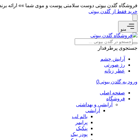
فروشگاه گلدن بیوتی دوست سلامتی پوست و موی شما »» ارائه برندها
خرید فقط از گلدن بیوتی
منو
جستجوی پرطرفدار
آرایش چشم
رژ صورتی
عطر زنانه
ورود به گلدن بیوتی
0
صفحه اصلی
فروشگاه
آرایشی و بهداشتی
آرایشی
بالم لب
پرایمر
پنکیک
پودر بیک