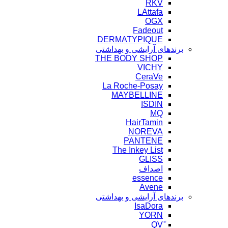
RKV
LAttafa
OGX
Fadeout
DERMATYPIQUE
برندهای آرایشی و بهداشتی
THE BODY SHOP
VICHY
CeraVe
La Roche-Posay
MAYBELLINE
ISDIN
MQ
HairTamin
NOREVA
PANTENE
The Inkey List
GLISS
اصداف
essence
Avene
برندهای آرایشی و بهداشتی
IsaDora
YORN