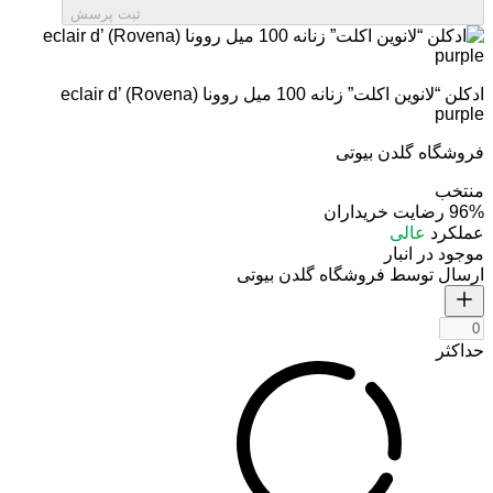
ثبت پرسش
ادکلن “لانوین اکلت” زنانه 100 میل روونا (Rovena) eclair d’
purple
فروشگاه گلدن بیوتی
منتخب
96%
رضایت خریداران
عملکرد
عالی
موجود در انبار
ارسال توسط فروشگاه گلدن بیوتی
حداکثر