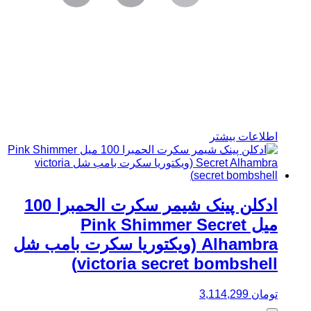
اطلاعات بیشتر
ادکلن پینک شیمر سکرت الحمبرا 100
میل Pink Shimmer Secret
Alhambra (ویکتوریا سکرت بامب شل
victoria secret bombshell)
تومان
3,114,299