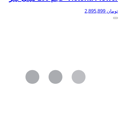
تومان
2,895,899