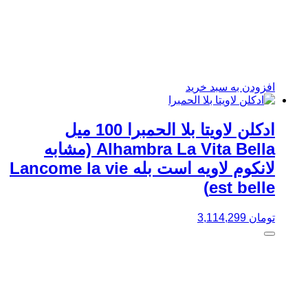
افزودن به سبد خرید
ادکلن لاویتا بلا الحمبرا 100 میل
Alhambra La Vita Bella (مشابه
لانکوم لاویه است بله Lancome la vie
est belle)
تومان
3,114,299