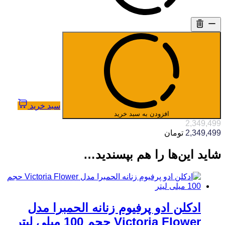
سبد خرید
افزودن به سبد خرید
2,349,499
2,349,499
تومان
شاید این‌ها را هم بپسندید…
ادکلن ادو پرفیوم زنانه الحمبرا مدل
Victoria Flower حجم 100 میلی لیتر