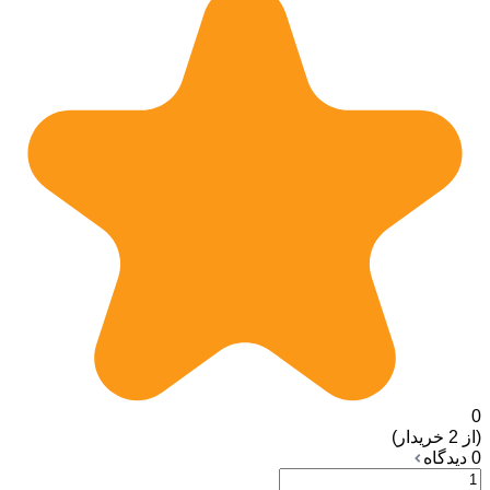
0
(از 2 خریدار)
0 دیدگاه
ادکلن