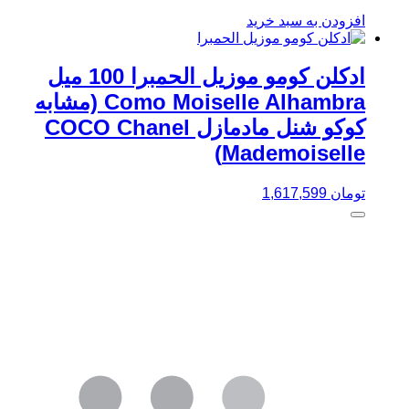
افزودن به سبد خرید
ادکلن کومو موزیل الحمبرا 100 میل
Como Moiselle Alhambra (مشابه
کوکو شنل مادمازل COCO Chanel
Mademoiselle)
تومان
1,617,599