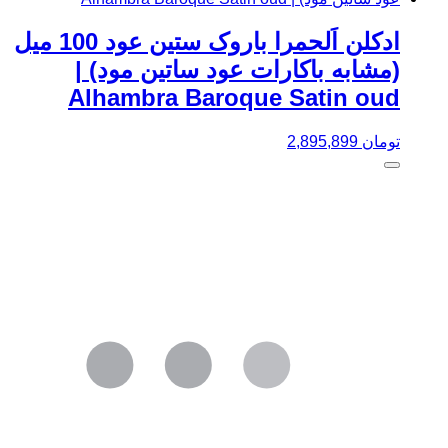
ادکلن اَلحمرا باروک ستین عود 100 میل
(مشابه باکارات عود ساتین مود) |
Alhambra Baroque Satin oud
تومان
2,895,899