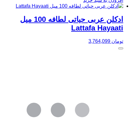
افزودن به سبد خرید
ادکلن عربی حیاتی لطافه 100 میل
Lattafa Hayaati
تومان
3,764,099