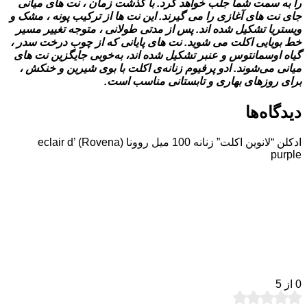
را به سمت شما جلب خواهد کرد. با گذشت زمان ، نت‌ های میانی
جای نت ‌های آغازی را می ‌گیرند. این نت ‌ها از ترکیب پونه ، مشک و
ویستریا تشکیل‌ شده‌ اند. پس از مدتی طولانی ، متوجه تغییر مسیر
خط بویایی اکلت می‌ شوید. نت‌ های پایانی که از چوب درخت سدر ،
گیاه اوسمانتوس و عنبر تشکیل ‌شده‌ اند، به‌خوبی جایگزین نت‌ های
میانی می‌شوند. ادو پرفیوم زنانه‌ی اکلت با بوی شیرین و خنکش ،
برای روزهای بهاری و تابستانی مناسب است.
دیدگاه‌ها
ادکلن “لانوین اکلت” زنانه 100 میل روونا (Rovena) eclair d’
purple
0
از 5