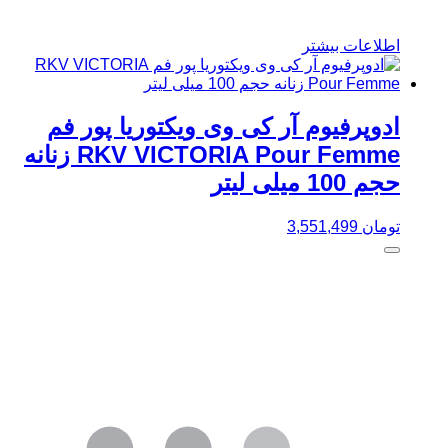
اطلاعات بیشتر
ادوپرفیوم آر کی وی ویکتوریا پور فم
RKV VICTORIA Pour Femme زنانه
حجم 100 میلی لیتر
تومان
3,551,499