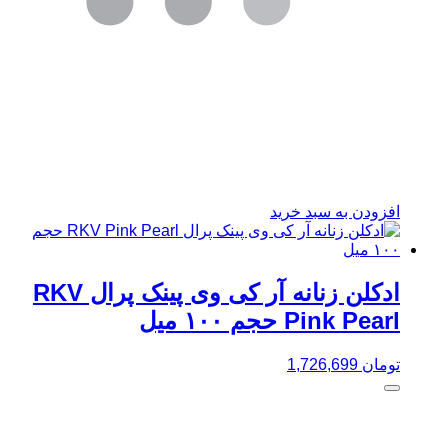
افزودن به سبد خرید
ادکلن زنانه آر کی وی پینک پرال RKV
Pink Pearl حجم ۱۰۰ میل
تومان
1,726,699