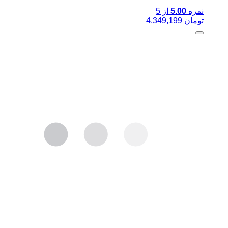
نمره
5.00
از 5
تومان
4,349,199