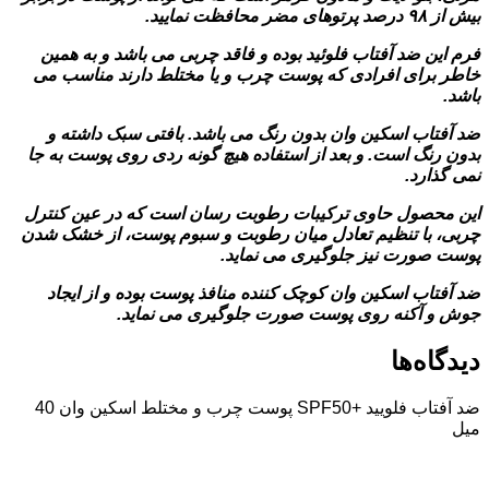
بیش از ۹۸ درصد پرتوهای مضر محافظت نمایید.
فرم این ضد آفتاب فلوئید بوده و فاقد چربی می باشد و به همین
خاطر برای افرادی که پوست چرب و یا مختلط دارند مناسب می
باشد.
ضد آفتاب اسکین وان بدون رنگ می باشد. بافتی سبک داشته و
بدون رنگ است. و بعد از استفاده هیچ گونه ردی روی پوست به جا
نمی گذارد.
این محصول حاوی ترکیبات رطوبت رسان است که در عین کنترل
چربی، با تنظیم تعادل میان رطوبت و سبوم پوست، از خشک شدن
پوست صورت نیز جلوگیری می نماید.
ضد آفتاب اسکین وان کوچک کننده منافذ پوست بوده و از ایجاد
جوش و آکنه روی پوست صورت جلوگیری می نماید.
دیدگاه‌ها
ضد آفتاب فلویید +SPF50 پوست چرب و مختلط اسکین وان 40
میل