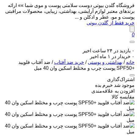
فروشگاه گلدن بیوتی دوست سلامتی پوست و موی شما »» ارائه
برندهای معتبر لوازم آرایشی، بهداشتی، زیبایی، محصولات مراقبتی
پوست و مو، عطر و ادکلن و ...
خرید فقط از گلدن بیوتی
0
۰ بازدید در ۲۴ ساعت اخیر
۰ خریدار در ۱ ماه اخیر
خانه
/
بهداشتی و پوستی
/
خرید ضد آفتاب
/ ضد آفتاب فلویید
+SPF50 پوست چرب و مختلط اسکین وان 40 میل
اشتراک‌گذاری
موجود شد خبرم بده
افزودن به علاقه‌مندی
مقایسه کالا