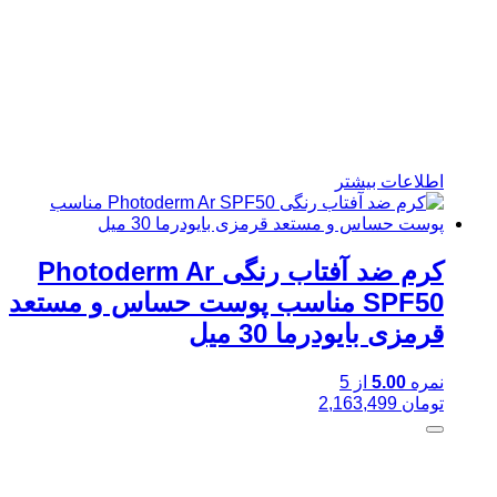
اطلاعات بیشتر
کرم ضد آفتاب رنگی Photoderm Ar
SPF50 مناسب پوست حساس و مستعد
قرمزی بایودرما 30 میل
نمره
5.00
از 5
تومان
2,163,499