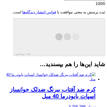
100/0
ثبت پرسش به معنی موافقت با
قوانین انتشار دیدگاه‌ها
است.
ثبت پرسش
شاید این‌ها را هم بپسندید…
کرم ضد آفتاب بیرنگ ضدلک جوانساز
اسپات بایودرما 40 میل
تومان
3,256,299