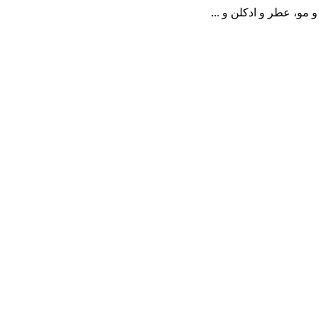
مو، عطر و ادکلن و ...