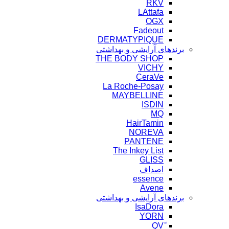
RKV
LAttafa
OGX
Fadeout
DERMATYPIQUE
برندهای آرایشی و بهداشتی
THE BODY SHOP
VICHY
CeraVe
La Roche-Posay
MAYBELLINE
ISDIN
MQ
HairTamin
NOREVA
PANTENE
The Inkey List
GLISS
اصداف
essence
Avene
برندهای آرایشی و بهداشتی
IsaDora
YORN