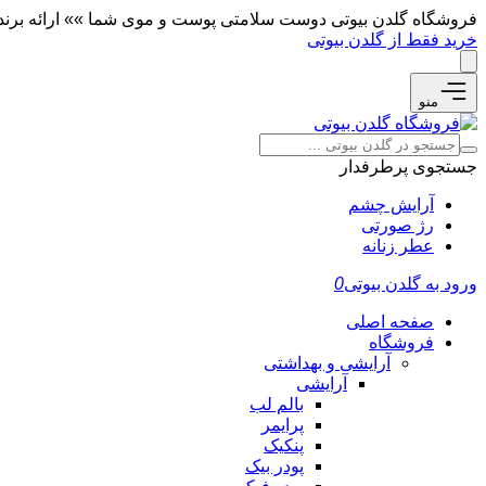
فروشگاه گلدن بیوتی دوست سلامتی پوست و موی شما »» ارائه برندها
خرید فقط از گلدن بیوتی
منو
جستجوی پرطرفدار
آرایش چشم
رژ صورتی
عطر زنانه
ورود به گلدن بیوتی
0
صفحه اصلی
فروشگاه
آرایشی و بهداشتی
آرایشی
بالم لب
پرایمر
پنکیک
پودر بیک