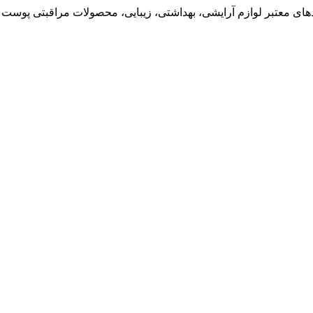
ی معتبر لوازم آرایشی، بهداشتی، زیبایی، محصولات مراقبتی پوست و 