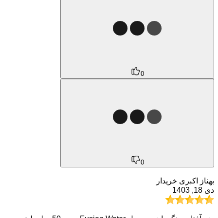
0
0
بهناز اکبری
خریدار
دی 18, 1403