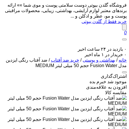
فروشگاه گلدن بیوتی دوست سلامتی پوست و موی شما »» ارائه
برندهای معتبر لوازم آرایشی، بهداشتی، زیبایی، محصولات مراقبتی
پوست و مو، عطر و ادکلن و ...
خرید فقط از گلدن بیوتی
0
۰ بازدید در ۲۴ ساعت اخیر
۰ خریدار در ۱ ماه اخیر
خانه
/
بهداشتی و پوستی
/
خرید ضد آفتاب
/ ضد آفتاب رنگی ایزدین
مدل Fusion Water حجم 50 میلی لیتر MEDIUM
اشتراک‌گذاری
موجود شد خبرم بده
افزودن به علاقه‌مندی
مقایسه کالا