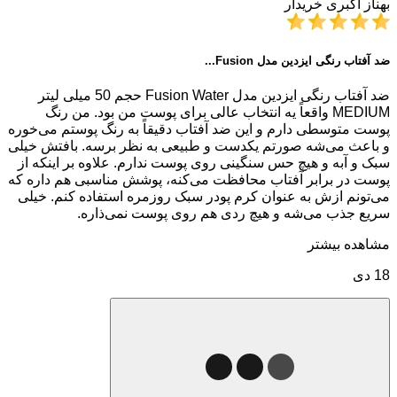
بهناز اکبری
خریدار
ضد آفتاب رنگی ایزدین مدل Fusion...
ضد آفتاب رنگی ایزدین مدل Fusion Water حجم 50 میلی لیتر
MEDIUM واقعاً یه انتخاب عالی برای پوست من بود. من رنگ
پوست متوسطی دارم و این ضد آفتاب دقیقاً به رنگ پوستم می‌خوره
و باعث می‌شه صورتم یکدست و طبیعی به نظر برسه. بافتش خیلی
سبک و آبه و هیچ حس سنگینی روی پوست ندارم. علاوه بر اینکه از
پوست در برابر آفتاب محافظت می‌کنه، پوشش مناسبی هم داره که
می‌تونم ازش به عنوان کرم پودر سبک روزمره استفاده کنم. خیلی
سریع جذب می‌شه و هیچ ردی هم روی پوست نمی‌ذاره.
مشاهده بیشتر
18 دی