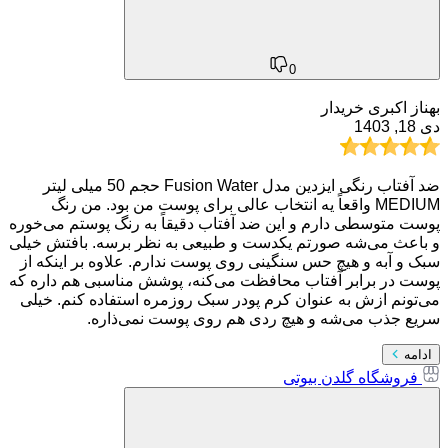
0
بهناز اکبری
خریدار
دی 18, 1403
ضد آفتاب رنگی ایزدین مدل Fusion Water حجم 50 میلی لیتر
MEDIUM واقعاً یه انتخاب عالی برای پوست من بود. من رنگ
پوست متوسطی دارم و این ضد آفتاب دقیقاً به رنگ پوستم می‌خوره
و باعث می‌شه صورتم یکدست و طبیعی به نظر برسه. بافتش خیلی
سبک و آبه و هیچ حس سنگینی روی پوست ندارم. علاوه بر اینکه از
پوست در برابر آفتاب محافظت می‌کنه، پوشش مناسبی هم داره که
می‌تونم ازش به عنوان کرم پودر سبک روزمره استفاده کنم. خیلی
سریع جذب می‌شه و هیچ ردی هم روی پوست نمی‌ذاره.
ادامه
فروشگاه گلدن بیوتی