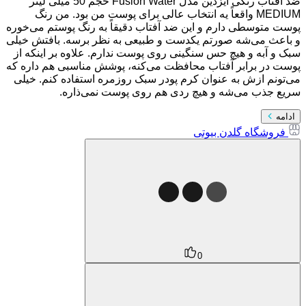
ضد آفتاب رنگی ایزدین مدل Fusion Water حجم 50 میلی لیتر
MEDIUM واقعاً یه انتخاب عالی برای پوست من بود. من رنگ
پوست متوسطی دارم و این ضد آفتاب دقیقاً به رنگ پوستم می‌خوره
و باعث می‌شه صورتم یکدست و طبیعی به نظر برسه. بافتش خیلی
سبک و آبه و هیچ حس سنگینی روی پوست ندارم. علاوه بر اینکه از
پوست در برابر آفتاب محافظت می‌کنه، پوشش مناسبی هم داره که
می‌تونم ازش به عنوان کرم پودر سبک روزمره استفاده کنم. خیلی
سریع جذب می‌شه و هیچ ردی هم روی پوست نمی‌ذاره.
ادامه
فروشگاه گلدن بیوتی
0