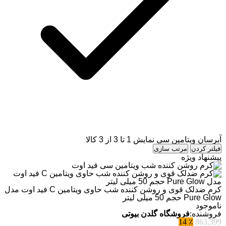
آبرسان ویتامین سی
نمایش 1 تا 3 از 3 کالا
فیلتر کردن
مرتب سازی
پیشنهاد ویژه
کرم ضدلک قوی و روشن کننده شب حاوی ویتامین C فید اوت مدل
Pure Glow حجم 50 میلی لیتر
ناموجود
فروشنده:
فروشگاه گلدن بیوتی
٪ 14
863,399