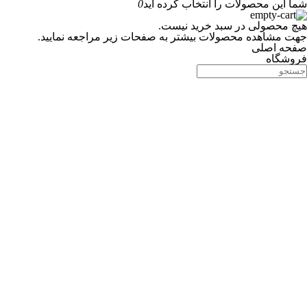
شما این محصولات را انتخاب کرده اید
0
هیچ محصولی در سبد خرید نیست.
جهت مشاهده محصولات بیشتر به صفحات زیر مراجعه نمایید.
صفحه اصلی
فروشگاه
جستجوی پرطرفدار
آرایش چشم
رژ صورتی
عطر زنانه
newest