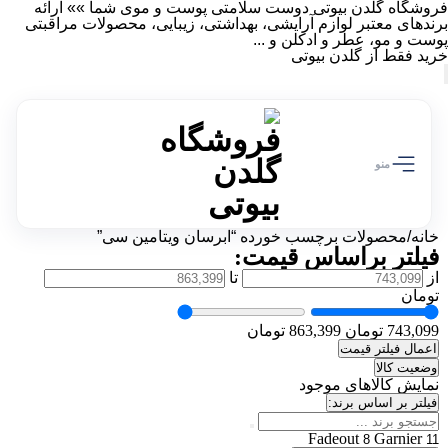
فروشگاه گلدن بیوتی دوست سلامتی پوست و موی شما »» ارائه
برندهای معتبر لوازم آرایشی، بهداشتی، زیبایی، محصولات مراقبتی
پوست و مو، عطر و ادکلن و ...
خرید فقط از گلدن بیوتی
منو
خانه
/
محصولات برچسب خورده “آبرسان ویتامین سی”
فیلتر براساس قیمت:
از
تا
تومان
743,099 تومان
863,399 تومان
اعمال فیلتر قیمت
وضعیت کالا
نمایش کالاهای موجود
فیلتر بر اساس برند:
Fadeout
Garnier
8
11