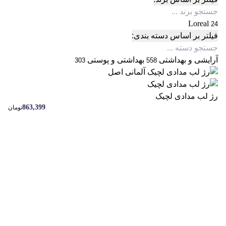
Loreal
24
فیلتر بر اساس دسته بندی:
آرایشی و بهداشتی
بهداشتی و پوستی
303
558
رژ لب مدادی لچیک
863,399
تومان