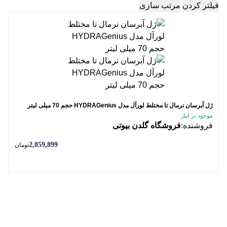
فیلتر کردن
مرتب سازی
ژل آبرسان نرمال تا مختلط لورآل مدل HYDRAGenius حجم 70 میلی لیتر
موجود در انبار
فروشنده:
فروشگاه گلدن بیوتی
2,859,899
تومان