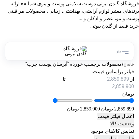
فروشگاه گلدن بیوتی دوست سلامتی پوست و موی شما »» ارائه
برندهای معتبر لوازم آرایشی، بهداشتی، زیبایی، محصولات مراقبتی
پوست و مو، عطر و ادکلن و ...
خرید فقط از گلدن بیوتی
منو
/
محصولات برچسب خورده “آبرسان پوست چرب”
خانه
فیلتر براساس قیمت:
از
تا
تومان
2,859,899 تومان
2,859,900 تومان
اعمال فیلتر قیمت
وضعیت کالا
نمایش کالاهای موجود
فیلتر بر اساس برند: