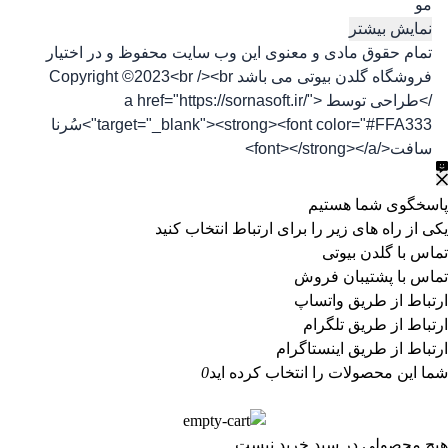
مو
نمایش بیشتر
تمام حقوق مادی و معنوی این وب سایت محفوظ و در اختیار
فروشگاه گلدن بیوتی می باشد Copyright ©2023<br /><br
/>طراحی توسط <a href="https://sornasoft.ir/"
target="_blank"><strong><font color="#FFA333">سُرنا
سافت</font></strong></a>
پاسخگوی شما هستیم
یکی از راه های زیر را برای ارتباط انتخاب کنید
تماس با گلدن بیوتی
تماس با پشتیبان فروش
ارتباط از طریق واتساپ
ارتباط از طریق تلگرام
ارتباط از طریق اینستاگرام
شما این محصولات را انتخاب کرده اید
0
هیچ محصولی در سبد خرید نیست.