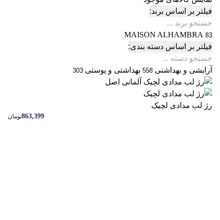
فیلتر بر اساس برند:
MAISON ALHAMBRA
83
فیلتر بر اساس دسته بندی:
آرایشی و بهداشتی
بهداشتی و پوستی
303
558
رژ لب مدادی لچیک
863,399
تومان