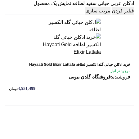
ادکلن عربی حیاتی سفید لطافه
نمایش یک محصول
فیلتر کردن
مرتب سازی
خرید ادکلن حیاتی گلد الکسیر لطافه Hayaati Gold Elixir Lattafa
موجود در انبار
فروشنده:
فروشگاه گلدن بیوتی
3,551,499
تومان