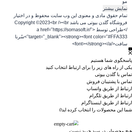
مو
نمایش بیشتر
تمام حقوق مادی و معنوی این وب سایت محفوظ و در اختیار
فروشگاه گلدن بیوتی می باشد Copyright ©2023<br /><br
/>طراحی توسط <a href="https://sornasoft.ir/"
target="_blank"><strong><font color="#FFA333">سُرنا
سافت</font></strong></a>
پاسخگوی شما هستیم
یکی از راه های زیر را برای ارتباط انتخاب کنید
تماس با گلدن بیوتی
تماس با پشتیبان فروش
ارتباط از طریق واتساپ
ارتباط از طریق تلگرام
ارتباط از طریق اینستاگرام
شما این محصولات را انتخاب کرده اید
0
هیچ محصولی در سبد خرید نیست.