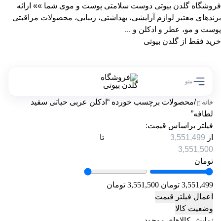
فروشگاه گلدن بیوتی دوست سلامتی پوست و موی شما »» ارائه
برندهای معتبر لوازم آرایشی، بهداشتی، زیبایی، محصولات مراقبتی
پوست و مو، عطر و ادکلن و ...
خرید فقط از گلدن بیوتی
منو
/
محصولات برچسب خورده “ادکلن عربی حیاتی سفید
خانه
لطافه”
فیلتر براساس قیمت:
از
تا
تومان
3,551,499 تومان
3,551,500 تومان
اعمال فیلتر قیمت
وضعیت کالا
نمایش کالاهای موجود