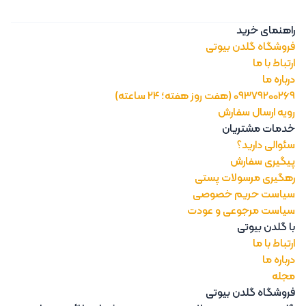
راهنمای خرید
فروشگاه گلدن بیوتی
ارتباط با ما
درباره ما
09379200269 (هفت روز هفته؛ 24 ساعته)
رویه ارسال سفارش
خدمات مشتریان
سئوالی دارید؟
پیگیری سفارش
رهگیری مرسولات پستی
سیاست حریم خصوصی
سیاست مرجوعی و عودت
با گلدن بیوتی
ارتباط با ما
درباره ما
مجله
فروشگاه گلدن بیوتی