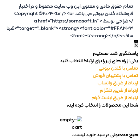
تمام حقوق مادی و معنوی این وب سایت محفوظ و در اختیار
فروشگاه گلدن بیوتی می باشد Copyright ©2023<br /><br
/>طراحی توسط <a href="https://sornasoft.ir/"
target="_blank"><strong><font color="#FFA333">سُرنا
سافت</font></strong></a>
پاسخگوی شما هستیم
یکی از راه های زیر را برای ارتباط انتخاب کنید
تماس با گلدن بیوتی
تماس با پشتیبان فروش
ارتباط از طریق واتساپ
ارتباط از طریق تلگرام
ارتباط از طریق اینستاگرام
شما این محصولات را انتخاب کرده اید
0
هیچ محصولی در سبد خرید نیست.