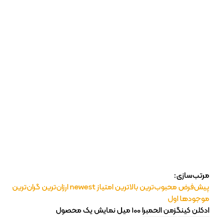
رژ ل
مرتب‌سازی:
پیش‌فرض
محبوب‌ترین
بالاترین امتیاز
newest
ارزان‌ترین
گران‌ترین
موجودها اول
ادکلن کینگزمن الحمبرا 100 میل
نمایش یک محصول