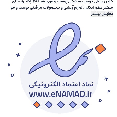
گلدن بیوتی دوست سلامتی پوست و موی شما »» ارائه برندهای
معتبر عطر، ادکلن، لوازم آرایشی و محصولات مراقبتی پوست و مو
نمایش بیشتر