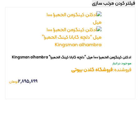
فیلتر کردن
مرتب سازی
ادکلن کینگزمن الحمبرا 100 میل “دلچه گابانا کینگ الحمبرا” Kingsman alhambra
موجود در انبار
فروشنده:
فروشگاه گلدن بیوتی
2,895,899
تومان