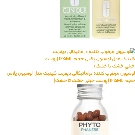
لوسیون مرطوب کننده دراماتیکالی دیفرنت کلینیک مدل لوسیون پلاس
حجم 125ML (پوست خیلی خشک تا خشک)