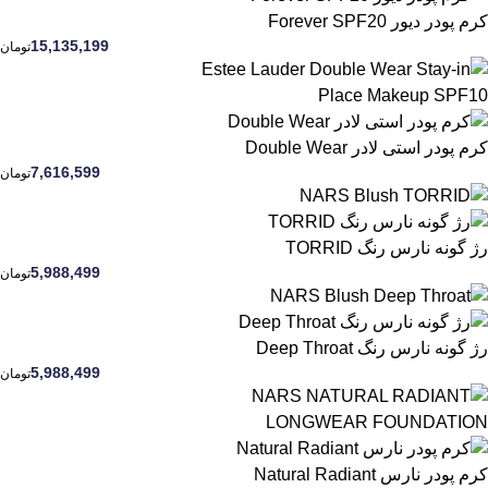
کرم پودر دیور Forever SPF20
15,135,199
تومان
کرم پودر استی لادر Double Wear
7,616,599
تومان
رژ گونه نارس رنگ TORRID
5,988,499
تومان
رژ گونه نارس رنگ Deep Throat
5,988,499
تومان
کرم پودر نارس Natural Radiant