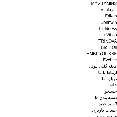
MYVITAMINS
Vitalayer
Erikeh
Johnwin
Lightness
LeVitton
TRINOVA
Bio – Oil
EMBRYOLISSE
Eveline
مجله گلدن بیوتی
ارتباط با ما
درباره ما
خانه
جستجو
دسته بندی ها
0
سبد خرید
حساب کاربری
فروش ویژه