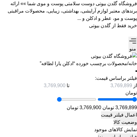
فروشگاه گلدن بیوتی دوست سلامتی پوست و موی شما »» ارائه
برندهای معتبر لوازم آرایشی، بهداشتی، زیبایی، محصولات مراقبتی
پوست و مو، عطر و ادکلن و ...
خرید فقط از گلدن بیوتی
منو
خانه
/
محصولات برچسب خورده “ادکلن یارا لطافه”
فیلتر براساس قیمت:
از
تا
تومان
3,769,899 تومان
3,769,900 تومان
اعمال فیلتر قیمت
وضعیت کالا
نمایش کالاهای موجود
فیلتر بر اساس برند: