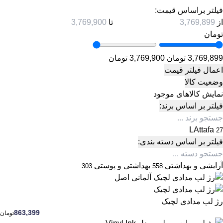
فیلتر براساس قیمت:
از
تا
تومان
3,769,899 تومان
3,769,900 تومان
اعمال فیلتر قیمت
وضعیت کالا
نمایش کالاهای موجود
فیلتر بر اساس برند:
LAttafa
27
فیلتر بر اساس دسته بندی:
آرایشی و بهداشتی
بهداشتی و پوستی
303
558
رژ لب مدادی لچیک
863,399
تومان