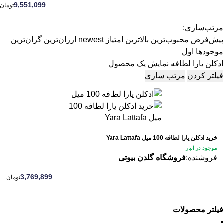
9,551,099
تومان
مرتب‌سازی:
پیش‌فرض
محبوب‌ترین
بالاترین امتیاز
newest
ارزان‌ترین
گران‌ترین
موجودها اول
ادکلن یارا لطافه
نمایش یک محصول
فیلتر کردن
مرتب سازی
خرید ادکلن یارا لطافه 100 میل Yara Lattafa
موجود در انبار
فروشنده:
فروشگاه گلدن بیوتی
3,769,899
تومان
فیلتر محصولات