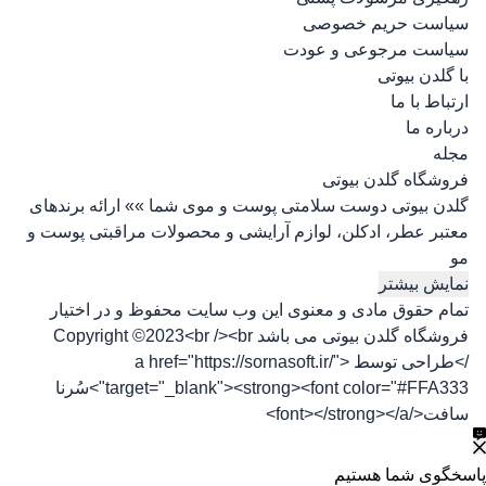
سیاست حریم خصوصی
سیاست مرجوعی و عودت
با گلدن بیوتی
ارتباط با ما
درباره ما
مجله
فروشگاه گلدن بیوتی
گلدن بیوتی دوست سلامتی پوست و موی شما »» ارائه برندهای
معتبر عطر، ادکلن، لوازم آرایشی و محصولات مراقبتی پوست و
مو
نمایش بیشتر
تمام حقوق مادی و معنوی این وب سایت محفوظ و در اختیار
فروشگاه گلدن بیوتی می باشد Copyright ©2023<br /><br
/>طراحی توسط <a href="https://sornasoft.ir/"
target="_blank"><strong><font color="#FFA333">سُرنا
سافت</font></strong></a>
پاسخگوی شما هستیم