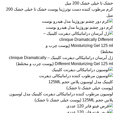
کرم مرطوب کننده دست نوترژینا پوست خشک تا خیلی خشک 200
میل
کرم دور چشم نوروژینا مدل هیدرو بوست
ژل آبرسان دراماتیکالی دیفرنت کلینیک – clinique Dramatically
Different Moisturizing Gel 125 ml (پوست چرب و مختلط)
لوسیون مرطوب کننده دراماتیکالی دیفرنت کلینیک مدل لوسیون
پلاس حجم 125ML (پوست خیلی خشک تا خشک)