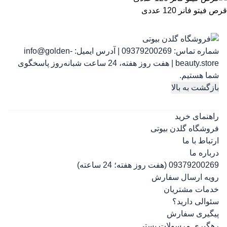
قرص فیتو فانر 120 عددی
شماره تماس:
09379200269
|
آدرس ایمیل:
info@golden-
beauty.store
|
هفت روز هفته، 24 ساعت شبانه‌روز پاسخگوی
شما هستیم.
بازگشت به بالا
راهنمای خرید
فروشگاه گلدن بیوتی
ارتباط با ما
درباره ما
09379200269 (هفت روز هفته؛ 24 ساعته)
رویه ارسال سفارش
خدمات مشتریان
سئوالی دارید؟
پیگیری سفارش
رهگیری مرسولات پستی