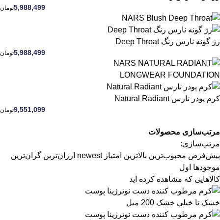
5,988,499
تومان
رژ گونه نارس رنگ Deep Throat
5,988,499
تومان
کرم پودر نارس Natural Radiant
9,551,099
تومان
مرتب‌سازی محصولات
مرتب‌سازی:
پیش‌فرض
محبوب‌ترین
بالاترین امتیاز
newest
ارزان‌ترین
گران‌ترین
موجودها اول
کالاهایی که مشاهده کرده اید