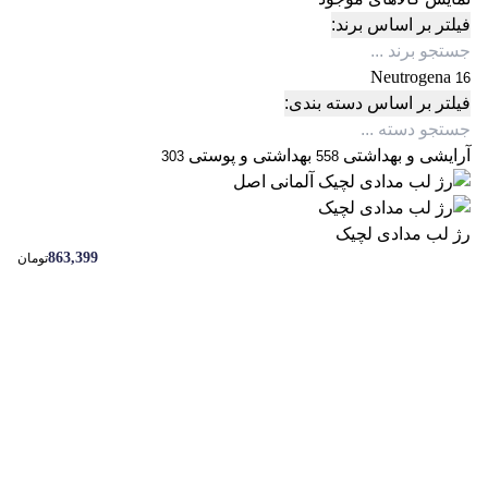
فیلتر بر اساس برند:
Neutrogena
16
فیلتر بر اساس دسته بندی:
آرایشی و بهداشتی
بهداشتی و پوستی
303
558
رژ لب مدادی لچیک
863,399
تومان