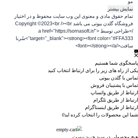
مو
نمایش بیشتر
تمام حقوق مادی و معنوی این وب سایت محفوظ و در اختیار
فروشگاه گلدن بیوتی می باشد Copyright ©2023<br /><br
/>طراحی توسط <a href="https://sornasoft.ir/"
target="_blank"><strong><font color="#FFA333">سُرنا
سافت</font></strong></a>
پاسخگوی شما هستیم
یکی از راه های زیر را برای ارتباط انتخاب کنید
تماس با گلدن بیوتی
تماس با پشتیبان فروش
ارتباط از طریق واتساپ
ارتباط از طریق تلگرام
ارتباط از طریق اینستاگرام
شما این محصولات را انتخاب کرده اید
0
هیچ محصولی در سبد خرید نیست.