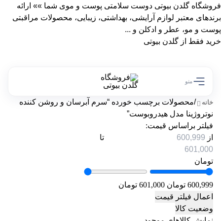
فروشگاه گلدن بیوتی دوست سلامتی پوست و موی شما »» ارائه
برندهای معتبر لوازم آرایشی، بهداشتی، زیبایی، محصولات مراقبتی
پوست و مو، عطر و ادکلن و ...
خرید فقط از گلدن بیوتی
منو
/
محصولات برچسب خورده “سرم آبرسان و روشن کننده
خانه
نوتروژینا مدل هیدروبوست”
فیلتر براساس قیمت:
از
تا
تومان
600,999 تومان
601,000 تومان
اعمال فیلتر قیمت
وضعیت کالا
نمایش کالاهای موجود