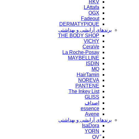
RKV
LAttafa
OGX
Fadeout
DERMATYPIQUE
برندهای آرایشی و بهداشتی
THE BODY SHOP
VICHY
CeraVe
La Roche-Posay
MAYBELLINE
ISDIN
MQ
HairTamin
NOREVA
PANTENE
The Inkey List
GLISS
اصداف
essence
Avene
برندهای آرایشی و بهداشتی
IsaDora
YORN