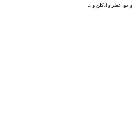
مو، عطر و ادکلن و ...