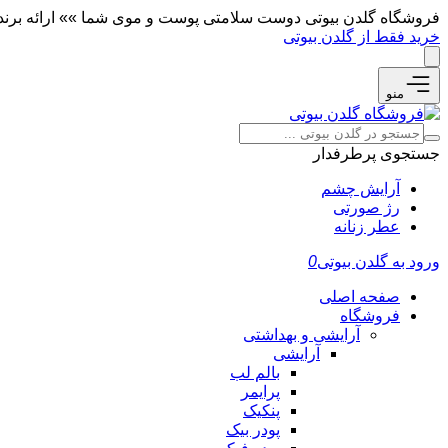
فروشگاه گلدن بیوتی دوست سلامتی پوست و موی شما »» ارائه برندها
خرید فقط از گلدن بیوتی
منو
جستجوی پرطرفدار
آرایش چشم
رژ صورتی
عطر زنانه
ورود به گلدن بیوتی
0
صفحه اصلی
فروشگاه
آرایشی و بهداشتی
آرایشی
بالم لب
پرایمر
پنکیک
پودر بیک