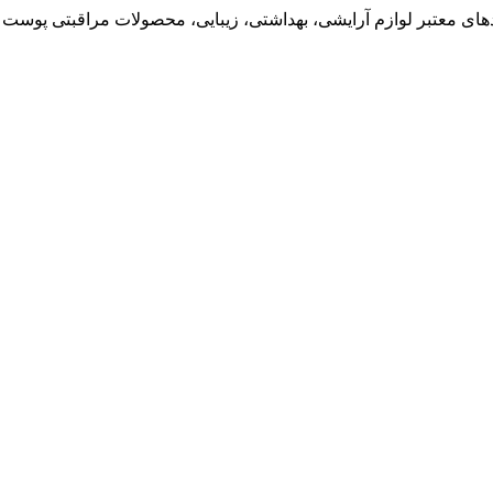
ی معتبر لوازم آرایشی، بهداشتی، زیبایی، محصولات مراقبتی پوست و 