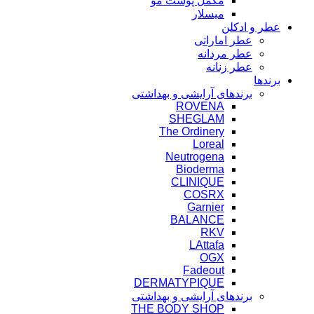
مکمل پوست مو
میسلار
عطر و ادکلن
عطر اماراتی
عطر مردانه
عطر زنانه
برندها
برندهای آرایشی و بهداشتی
ROVENA
SHEGLAM
The Ordinery
Loreal
Neutrogena
Bioderma
CLINIQUE
COSRX
Garnier
BALANCE
RKV
LAttafa
OGX
Fadeout
DERMATYPIQUE
برندهای آرایشی و بهداشتی
THE BODY SHOP