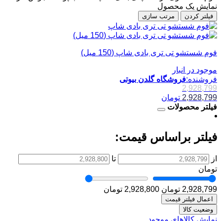
نمایش یک محصول
فیلتر کردن
مرتب سازی
فوم شستشو تی تری بادی شاپ (150 میل)
موجود در انبار
فروشنده:
فروشگاه گلدن بیوتی
2,928,799
2,928,799
تومان
فیلتر محصولات
فیلتر براساس قیمت:
از
تا
تومان
2,928,799 تومان
2,928,800 تومان
اعمال فیلتر قیمت
وضعیت کالا
نمایش کالاهای موجود