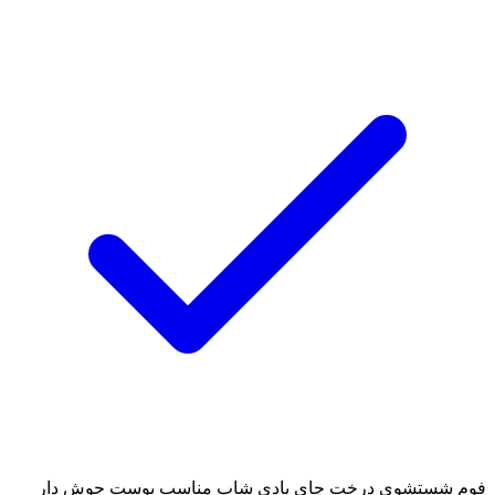
فوم شستشوی درخت چای بادی شاپ مناسب پوست جوش دار