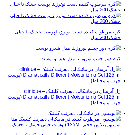
کرم مرطوب کننده دست نوترژینا پوست خشک تا خیلی
خشک 200 میل
کرم دور چشم نوروژینا مدل هیدرو بوست
ژل آبرسان دراماتیکالی دیفرنت کلینیک – clinique
Dramatically Different Moisturizing Gel 125 ml (پوست
چرب و مختلط)