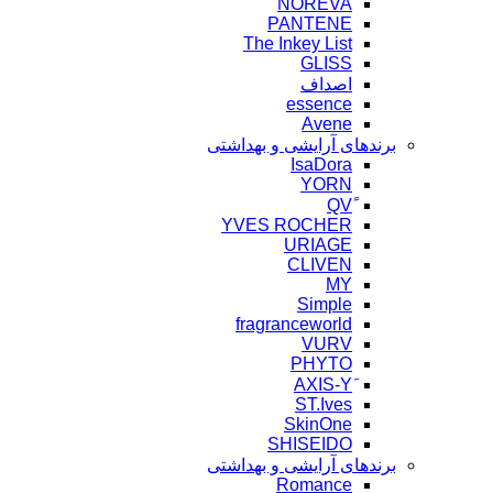
NOREVA
PANTENE
The Inkey List
GLISS
اصداف
essence
Avene
برندهای آرایشی و بهداشتی
IsaDora
YORN
YVES ROCHER
URIAGE
CLIVEN
MY
Simple
fragranceworld
VURV
PHYTO
ST.Ives
SkinOne
SHISEIDO
برندهای آرایشی و بهداشتی
Romance