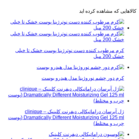
کالاهایی که مشاهده کرده اید
کرم مرطوب کننده دست نوترژینا پوست خشک تا خیلی
خشک 200 میل
کرم دور چشم نوروژینا مدل هیدرو بوست
ژل آبرسان دراماتیکالی دیفرنت کلینیک – clinique
Dramatically Different Moisturizing Gel 125 ml (پوست
چرب و مختلط)