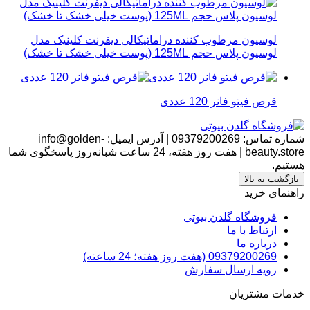
لوسیون مرطوب کننده دراماتیکالی دیفرنت کلینیک مدل
لوسیون پلاس حجم 125ML (پوست خیلی خشک تا خشک)
قرص فیتو فانر 120 عددی
شماره تماس:
09379200269
|
آدرس ایمیل:
info@golden-
beauty.store
|
هفت روز هفته، 24 ساعت شبانه‌روز پاسخگوی شما
هستیم.
بازگشت به بالا
راهنمای خرید
فروشگاه گلدن بیوتی
ارتباط با ما
درباره ما
09379200269 (هفت روز هفته؛ 24 ساعته)
رویه ارسال سفارش
خدمات مشتریان