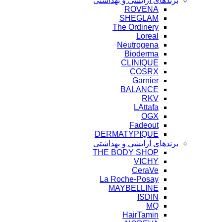
برندهای آرایشی و بهداشتی
ROVENA
SHEGLAM
The Ordinery
Loreal
Neutrogena
Bioderma
CLINIQUE
COSRX
Garnier
BALANCE
RKV
LAttafa
OGX
Fadeout
DERMATYPIQUE
برندهای آرایشی و بهداشتی
THE BODY SHOP
VICHY
CeraVe
La Roche-Posay
MAYBELLINE
ISDIN
MQ
HairTamin