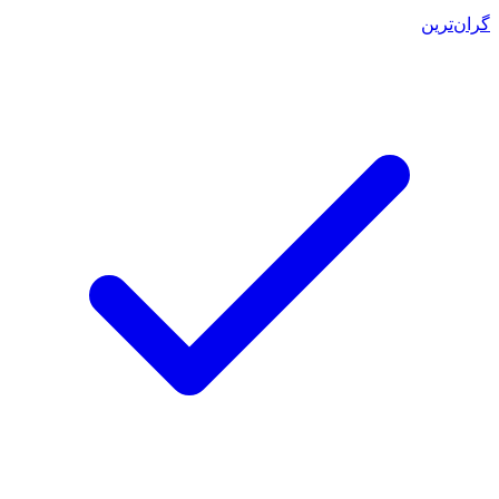
گران‌ترین