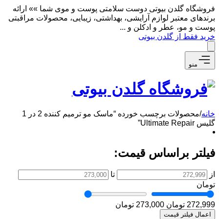
فروشگاه گلدن بیوتی دوست سلامتی پوست و موی شما »» ارائه
برندهای معتبر لوازم آرایشی، بهداشتی، زیبایی، محصولات مراقبتی
پوست و مو، عطر و ادکلن و ...
خرید فقط از گلدن بیوتی
منو
خانه
/
محصولات برچسب خورده “ماسک مو ترمیم کننده 2 در 1
گلیس Ultimate Repair”
فیلتر براساس قیمت:
از
تا
تومان
272,999 تومان
273,000 تومان
اعمال فیلتر قیمت