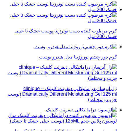
کرم مرطوب کننده دست نوترژینا پوست خشک تا خیلی
خشک 200 میل
کرم دور چشم نوروژینا مدل هیدرو بوست
ژل آبرسان دراماتیکالی دیفرنت کلینیک – clinique
Dramatically Different Moisturizing Gel 125 ml (پوست
چرب و مختلط)