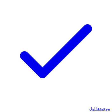
موجودها اول