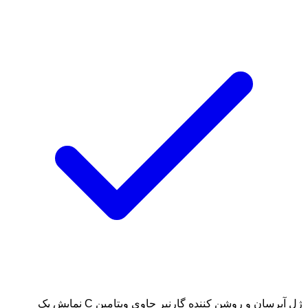
ژل آبرسان و روشن کننده گارنیر حاوی ویتامین C
نمایش یک