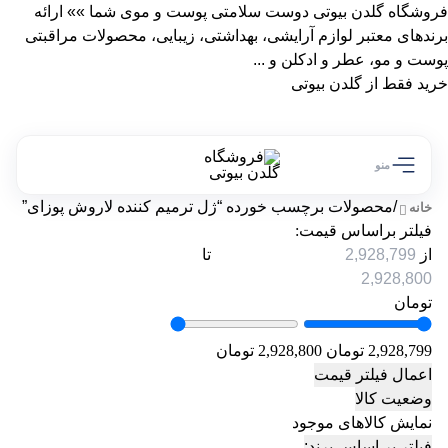
فروشگاه گلدن بیوتی دوست سلامتی پوست و موی شما »» ارائه
برندهای معتبر لوازم آرایشی، بهداشتی، زیبایی، محصولات مراقبتی
پوست و مو، عطر و ادکلن و ...
خرید فقط از گلدن بیوتی
منو
/
محصولات برچسب خورده “ژل ترمیم کننده لاروش پوزای”
خانه
فیلتر براساس قیمت:
از
تا
تومان
2,928,799 تومان
2,928,800 تومان
اعمال فیلتر قیمت
وضعیت کالا
نمایش کالاهای موجود
فیلتر بر اساس برند: