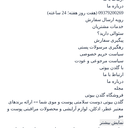
درباره ما
09379200269 (هفت روز هفته؛ 24 ساعته)
رویه ارسال سفارش
خدمات مشتریان
سئوالی دارید؟
پیگیری سفارش
رهگیری مرسولات پستی
سیاست حریم خصوصی
سیاست مرجوعی و عودت
با گلدن بیوتی
ارتباط با ما
درباره ما
مجله
فروشگاه گلدن بیوتی
گلدن بیوتی دوست سلامتی پوست و موی شما »» ارائه برندهای
معتبر عطر، ادکلن، لوازم آرایشی و محصولات مراقبتی پوست و
مو
نمایش بیشتر