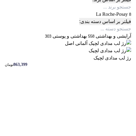
La Roche-Posay
8
فیلتر بر اساس دسته بندی:
آرایشی و بهداشتی
بهداشتی و پوستی
303
558
رژ لب مدادی لچیک
863,399
تومان