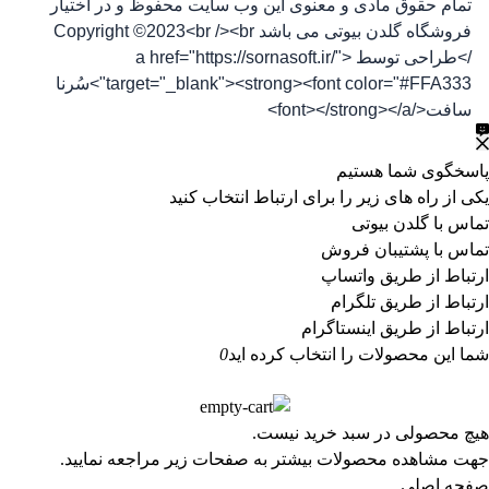
تمام حقوق مادی و معنوی این وب سایت محفوظ و در اختیار
فروشگاه گلدن بیوتی می باشد Copyright ©2023<br /><br
/>طراحی توسط <a href="https://sornasoft.ir/"
target="_blank"><strong><font color="#FFA333">سُرنا
سافت</font></strong></a>
پاسخگوی شما هستیم
یکی از راه های زیر را برای ارتباط انتخاب کنید
تماس با گلدن بیوتی
تماس با پشتیبان فروش
ارتباط از طریق واتساپ
ارتباط از طریق تلگرام
ارتباط از طریق اینستاگرام
شما این محصولات را انتخاب کرده اید
0
هیچ محصولی در سبد خرید نیست.
جهت مشاهده محصولات بیشتر به صفحات زیر مراجعه نمایید.
صفحه اصلی