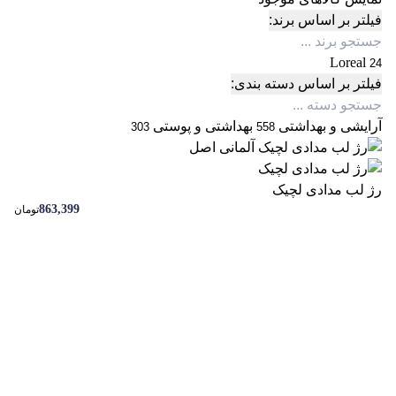
فیلتر بر اساس برند:
Loreal
24
فیلتر بر اساس دسته بندی:
آرایشی و بهداشتی
بهداشتی و پوستی
303
558
رژ لب مدادی لچیک
863,399
تومان