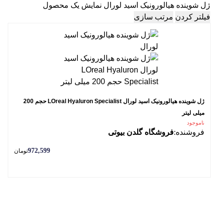
ژل شوینده هیالورونیک اسید لورال
نمایش یک محصول
فیلتر کردن
مرتب سازی
ژل شوینده هیالورونیک اسید لورال LOreal Hyaluron Specialist حجم 200
میلی لیتر
ناموجود
فروشنده:
فروشگاه گلدن بیوتی
972,599
تومان