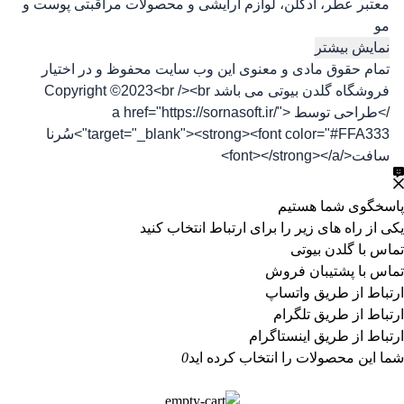
معتبر عطر، ادکلن، لوازم آرایشی و محصولات مراقبتی پوست و
مو
نمایش بیشتر
تمام حقوق مادی و معنوی این وب سایت محفوظ و در اختیار
فروشگاه گلدن بیوتی می باشد Copyright ©2023<br /><br
/>طراحی توسط <a href="https://sornasoft.ir/"
target="_blank"><strong><font color="#FFA333">سُرنا
سافت</font></strong></a>
پاسخگوی شما هستیم
یکی از راه های زیر را برای ارتباط انتخاب کنید
تماس با گلدن بیوتی
تماس با پشتیبان فروش
ارتباط از طریق واتساپ
ارتباط از طریق تلگرام
ارتباط از طریق اینستاگرام
شما این محصولات را انتخاب کرده اید
0