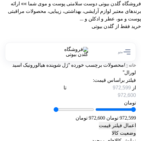
فروشگاه گلدن بیوتی دوست سلامتی پوست و موی شما »» ارائه
برندهای معتبر لوازم آرایشی، بهداشتی، زیبایی، محصولات مراقبتی
پوست و مو، عطر و ادکلن و ...
خرید فقط از گلدن بیوتی
منو
/
محصولات برچسب خورده “ژل شوینده هیالورونیک اسید
خانه
لورال”
فیلتر براساس قیمت:
از
تا
تومان
972,599 تومان
972,600 تومان
اعمال فیلتر قیمت
وضعیت کالا
نمایش کالاهای موجود