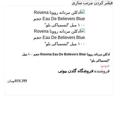
فیلتر کردن
مرتب سازی
ادکلن مردانه روونا Rovena Eau De Believers Blue حجم ۱۰۰ میل
“ایسمیاکی بلو”
ناموجود
فروشنده:
فروشگاه گلدن بیوتی
819,399
تومان