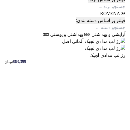
ROVENA
36
فیلتر بر اساس دسته بندی:
آرایشی و بهداشتی
بهداشتی و پوستی
303
558
رژ لب مدادی لچیک
863,399
تومان