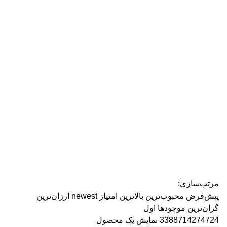
رژ ل
مرتب‌سازی:
پیش‌فرض
محبوب‌ترین
بالاترین امتیاز
newest
ارزان‌ترین
گران‌ترین
موجودها اول
3388714274724
نمایش یک محصول