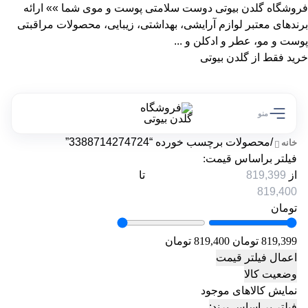
فروشگاه گلدن بیوتی دوست سلامتی پوست و موی شما »» ارائه
برندهای معتبر لوازم آرایشی، بهداشتی، زیبایی، محصولات مراقبتی
پوست و مو، عطر و ادکلن و ...
خرید فقط از گلدن بیوتی
منو
/
محصولات برچسب خورده “3388714274724”
خانه
فیلتر براساس قیمت:
از
تا
تومان
819,399 تومان
819,400 تومان
اعمال فیلتر قیمت
وضعیت کالا
نمایش کالاهای موجود
فیلتر بر اساس برند: