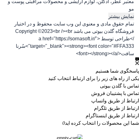
معتبر عطر، ادکلن، لوازم آرایشی و محصولات مراقبتی پوست و
مو
نمایش بیشتر
تمام حقوق مادی و معنوی این وب سایت محفوظ و در اختیار
فروشگاه گلدن بیوتی می باشد Copyright ©2023<br /><br
/>طراحی توسط <a href="https://sornasoft.ir/"
target="_blank"><strong><font color="#FFA333">سُرنا
سافت</font></strong></a>
پاسخگوی شما هستیم
یکی از راه های زیر را برای ارتباط انتخاب کنید
تماس با گلدن بیوتی
تماس با پشتیبان فروش
ارتباط از طریق واتساپ
ارتباط از طریق تلگرام
ارتباط از طریق اینستاگرام
شما این محصولات را انتخاب کرده اید
0