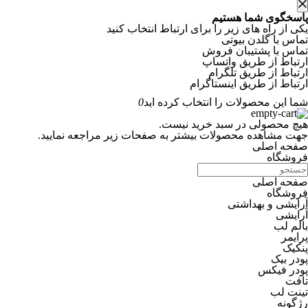
پاسخگوی شما هستیم
یکی از راه های زیر را برای ارتباط انتخاب کنید
تماس با گلدن بیوتی
تماس با پشتیبان فروش
ارتباط از طریق واتساپ
بالاترین امتیاز
ارتباط از طریق تلگرام
ارتباط از طریق اینستاگرام
شما این محصولات را انتخاب کرده اید
0
هیچ محصولی در سبد خرید نیست.
جهت مشاهده محصولات بیشتر به صفحات زیر مراجعه نمایید.
صفحه اصلی
فروشگاه
صفحه اصلی
فروشگاه
آرایشی و بهداشتی
آرایشی
بالم لب
پرایمر
پنکیک
پودر بیک
پودر فیکس
تافت
تینت لب
رژگونه