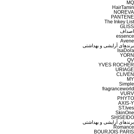
MQ
HairTamin
NOREVA
PANTENE
The Inkey List
GLISS
گران‌ترین
اصداف
essence
Avene
برندهای آرایشی و بهداشتی
IsaDora
YORN
YVES ROCHER
URIAGE
CLIVEN
MY
Simple
fragranceworld
VURV
PHYTO
ST.Ives
SkinOne
SHISEIDO
برندهای آرایشی و بهداشتی
Romance
BOURJOIS PARIS