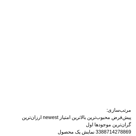
رژ ل
مرتب‌سازی:
پیش‌فرض
محبوب‌ترین
بالاترین امتیاز
newest
ارزان‌ترین
گران‌ترین
موجودها اول
3388714278869
نمایش یک محصول