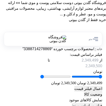
فروشگاه گلدن بیوتی دوست سلامتی پوست و موی شما »» ارائه
برندهای معتبر لوازم آرایشی، بهداشتی، زیبایی، محصولات مراقبتی
پوست و مو، عطر و ادکلن و ...
خرید فقط از گلدن بیوتی
منو
/
محصولات برچسب خورده “3388714278869”
خانه
فیلتر براساس قیمت:
از
تا
تومان
2,349,499 تومان
2,349,500 تومان
اعمال فیلتر قیمت
وضعیت کالا
نمایش کالاهای موجود
فیلتر بر اساس برند: