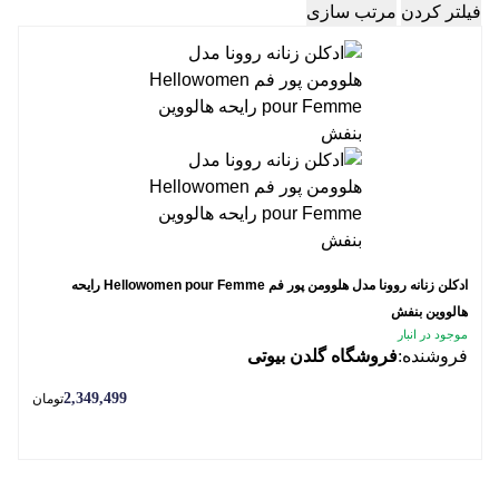
فیلتر کردن
مرتب سازی
ادکلن زنانه روونا مدل هلوومن پور فم Hellowomen pour Femme رایحه
هالووین بنفش
موجود در انبار
فروشنده:
فروشگاه گلدن بیوتی
2,349,499
تومان