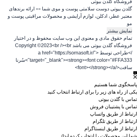
فروشگاه گلدن بیوتی
گلدن بیوتی دوست سلامتی پوست و موی شما »» ارائه برندهای
معتبر عطر، ادکلن، لوازم آرایشی و محصولات مراقبتی پوست و
مو
نمایش بیشتر
تمام حقوق مادی و معنوی این وب سایت محفوظ و در اختیار
فروشگاه گلدن بیوتی می باشد Copyright ©2023<br /><br
/>طراحی توسط <a href="https://sornasoft.ir/"
target="_blank"><strong><font color="#FFA333">سُرنا
سافت</font></strong></a>
پاسخگوی شما هستیم
یکی از راه های زیر را برای ارتباط انتخاب کنید
تماس با گلدن بیوتی
تماس با پشتیبان فروش
ارتباط از طریق واتساپ
ارتباط از طریق تلگرام
ارتباط از طریق اینستاگرام
شما این محصولات را انتخاب کرده اید
0