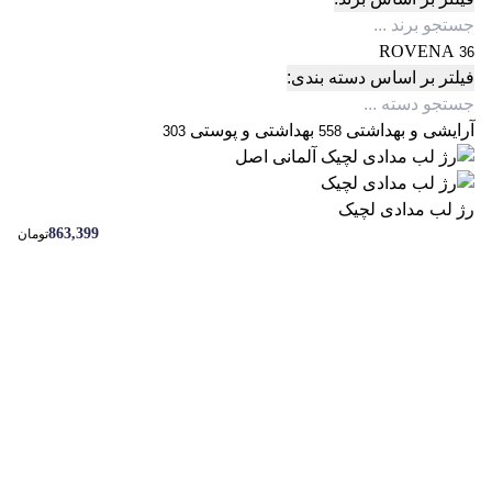
ROVENA
36
فیلتر بر اساس دسته بندی:
آرایشی و بهداشتی
بهداشتی و پوستی
303
558
رژ لب مدادی لچیک
863,399
تومان