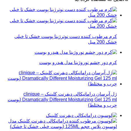
کرم مرطوب کننده دست نوترژینا پوست خشک تا خیلی
خشک 200 میل
کرم دور چشم نوروژینا مدل هیدرو بوست
ژل آبرسان دراماتیکالی دیفرنت کلینیک – clinique
Dramatically Different Moisturizing Gel 125 ml (پوست
چرب و مختلط)