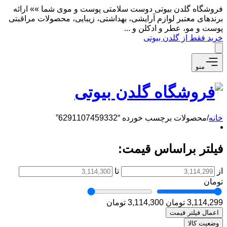
فروشگاه گلدن بیوتی دوست سلامتی پوست و موی شما »» ارائه
برندهای معتبر لوازم آرایشی، بهداشتی، زیبایی، محصولات مراقبتی
پوست و مو، عطر و ادکلن و ...
خرید فقط از گلدن بیوتی
منو
خانه
/
محصولات برچسب خورده “6291107459332”
فیلتر براساس قیمت:
از
تا
تومان
3,114,299 تومان
3,114,300 تومان
اعمال فیلتر قیمت
وضعیت کالا