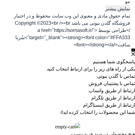
مو
نمایش بیشتر
تمام حقوق مادی و معنوی این وب سایت محفوظ و در اختیار
فروشگاه گلدن بیوتی می باشد Copyright ©2023<br /><br
/>طراحی توسط <a href="https://sornasoft.ir/"
target="_blank"><strong><font color="#FFA333">سُرنا
سافت</font></strong></a>
پاسخگوی شما هستیم
یکی از راه های زیر را برای ارتباط انتخاب کنید
تماس با گلدن بیوتی
تماس با پشتیبان فروش
ارتباط از طریق واتساپ
ارتباط از طریق تلگرام
ارتباط از طریق اینستاگرام
شما این محصولات را انتخاب کرده اید
0
هیچ محصولی در سبد خرید نیست.