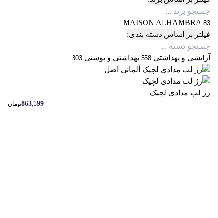
MAISON ALHAMBRA
83
فیلتر بر اساس دسته بندی:
آرایشی و بهداشتی
بهداشتی و پوستی
303
558
رژ لب مدادی لچیک
863,399
تومان