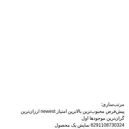
رژ ل
مرتب‌سازی:
پیش‌فرض
محبوب‌ترین
بالاترین امتیاز
newest
ارزان‌ترین
گران‌ترین
موجودها اول
6291108730324
نمایش یک محصول