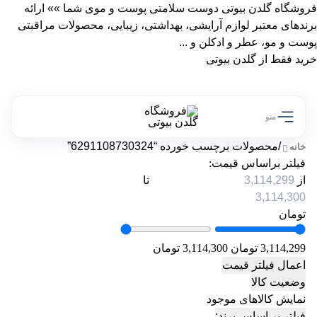
فروشگاه گلدن بیوتی دوست سلامتی پوست و موی شما »» ارائه
برندهای معتبر لوازم آرایشی، بهداشتی، زیبایی، محصولات مراقبتی
پوست و مو، عطر و ادکلن و ...
خرید فقط از گلدن بیوتی
منو
/
محصولات برچسب خورده “6291108730324”
خانه
فیلتر براساس قیمت:
از
تا
تومان
3,114,299 تومان
3,114,300 تومان
اعمال فیلتر قیمت
وضعیت کالا
نمایش کالاهای موجود
فیلتر بر اساس برند: