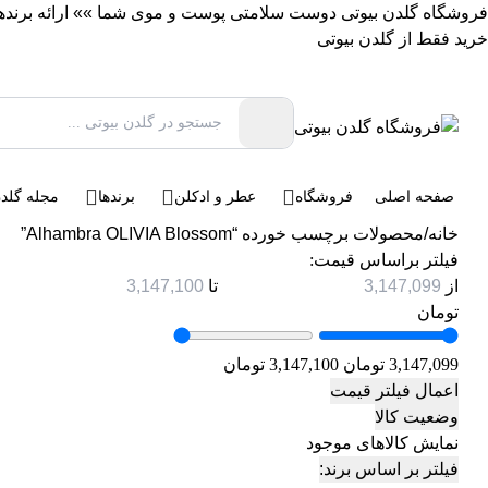
فروشگاه گلدن بیوتی دوست سلامتی پوست و موی شما »» ارائه برندهای 
خرید فقط از گلدن بیوتی
صفحه اصلی
فروشگاه
عطر و ادکلن
برندها
مجله گلدن
خانه
/
محصولات برچسب خورده “Alhambra OLIVIA Blossom”
فیلتر براساس قیمت:
از
تا
تومان
3,147,099 تومان
3,147,100 تومان
اعمال فیلتر قیمت
وضعیت کالا
نمایش کالاهای موجود
فیلتر بر اساس برند: