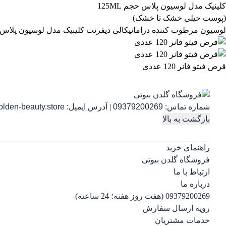
لوسیون مرطوب کننده دراماتیکالی دیفرنت کلینیک مدل لوسیون پلاس حجم 125ML (پوست خیلی خشک 
قرص فیتو فانر 120 عددی
شماره تماس:
09379200269
|
آدرس ایمیل:
lden-beauty.store
بازگشت به بالا
راهنمای خرید
فروشگاه گلدن بیوتی
ارتباط با ما
درباره ما
09379200269 (هفت روز هفته؛ 24 ساعته)
رویه ارسال سفارش
خدمات مشتریان