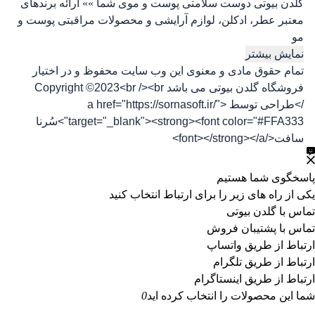
گلدن بیوتی دوست سلامتی پوست و موی شما »» ارائه برندهای
معتبر عطر، ادکلن، لوازم آرایشی و محصولات مراقبتی پوست و
مو
نمایش بیشتر
تمام حقوق مادی و معنوی این وب سایت محفوظ و در اختیار
فروشگاه گلدن بیوتی می باشد Copyright ©2023<br /><br
/>طراحی توسط <a href="https://sornasoft.ir/"
target="_blank"><strong><font color="#FFA333">سُرنا
سافت</font></strong></a>
پاسخگوی شما هستیم
یکی از راه های زیر را برای ارتباط انتخاب کنید
تماس با گلدن بیوتی
تماس با پشتیبان فروش
ارتباط از طریق واتساپ
ارتباط از طریق تلگرام
ارتباط از طریق اینستاگرام
شما این محصولات را انتخاب کرده اید
0