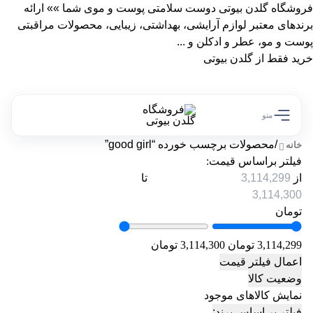
فروشگاه گلدن بیوتی دوست سلامتی پوست و موی شما »» ارائه
برندهای معتبر لوازم آرایشی، بهداشتی، زیبایی، محصولات مراقبتی
پوست و مو، عطر و ادکلن و ...
خرید فقط از گلدن بیوتی
منو
/
محصولات برچسب خورده “good girl”
خانه
فیلتر براساس قیمت:
از
تا
تومان
3,114,299 تومان
3,114,300 تومان
اعمال فیلتر قیمت
وضعیت کالا
نمایش کالاهای موجود
فیلتر بر اساس برند: