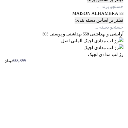
MAISON ALHAMBRA
83
فیلتر بر اساس دسته بندی:
آرایشی و بهداشتی
بهداشتی و پوستی
303
558
رژ لب مدادی لچیک
863,399
تومان