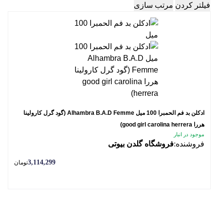
فیلتر کردن
مرتب سازی
ادکلن بد فم الحمبرا 100 میل Alhambra B.A.D Femme (گود گرل کارولینا
هررا good girl carolina herrera)
موجود در انبار
فروشنده:
فروشگاه گلدن بیوتی
3,114,299
تومان