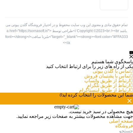
تمام حقوق مادی و معنوی این وب سایت محفوظ و در اختیار فروشگاه گلدن بیوتی می
باشد Copyright ©2023<br /><br />طراحی توسط <a href="https://sornasoft.ir/"
target="_blank"><strong><font color="#FFA333">سُرنا سافت</font></strong>
</a>
پاسخگوی شما هستیم
یکی از راه های زیر را برای ارتباط انتخاب کنید
تماس با گلدن بیوتی
تماس با پشتیبان فروش
ارتباط از طریق واتساپ
ارتباط از طریق تلگرام
ارتباط از طریق اینستاگرام
شما این محصولات را انتخاب کرده اید
0
هیچ محصولی در سبد خرید نیست.
جهت مشاهده محصولات بیشتر به صفحات زیر مراجعه نمایید.
صفحه اصلی
فروشگاه