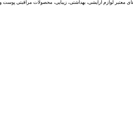
معتبر لوازم آرایشی، بهداشتی، زیبایی، محصولات مراقبتی پوست و مو