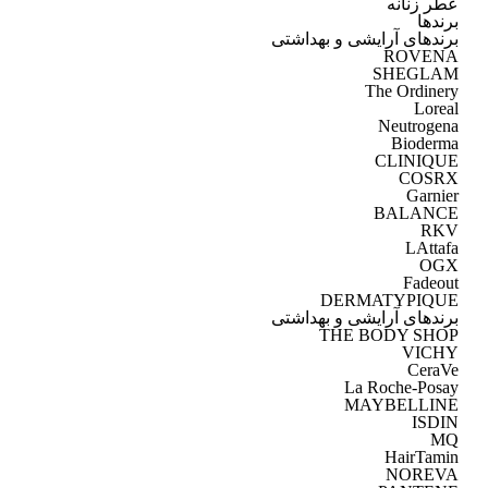
عطر زنانه
برندها
برندهای آرایشی و بهداشتی
ROVENA
SHEGLAM
The Ordinery
Loreal
Neutrogena
Bioderma
CLINIQUE
COSRX
Garnier
BALANCE
RKV
LAttafa
OGX
Fadeout
DERMATYPIQUE
برندهای آرایشی و بهداشتی
THE BODY SHOP
VICHY
CeraVe
La Roche-Posay
MAYBELLINE
ISDIN
MQ
HairTamin
NOREVA