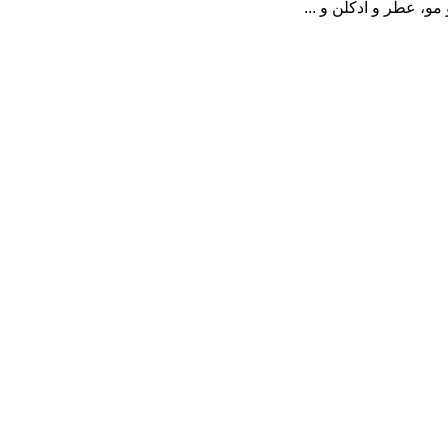
، عطر و ادکلن و ...