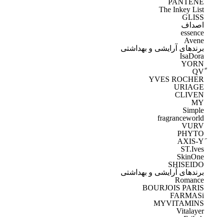
PANTENE
The Inkey List
GLISS
اصداف
essence
Avene
برندهای آرایشی و بهداشتی
IsaDora
YORN
YVES ROCHER
URIAGE
CLIVEN
MY
Simple
fragranceworld
VURV
PHYTO
ST.Ives
SkinOne
SHISEIDO
برندهای آرایشی و بهداشتی
Romance
BOURJOIS PARIS
FARMASi
MYVITAMINS
Vitalayer