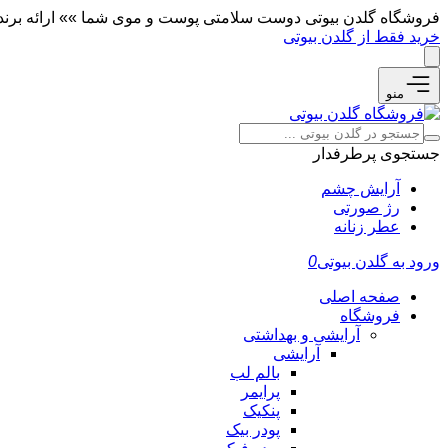
فروشگاه گلدن بیوتی دوست سلامتی پوست و موی شما »» ارائه برندها
خرید فقط از گلدن بیوتی
منو
جستجوی پرطرفدار
آرایش چشم
رژ صورتی
عطر زنانه
ورود به گلدن بیوتی
0
صفحه اصلی
فروشگاه
آرایشی و بهداشتی
آرایشی
بالم لب
پرایمر
پنکیک
پودر بیک