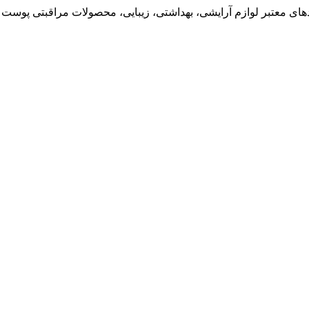
ی معتبر لوازم آرایشی، بهداشتی، زیبایی، محصولات مراقبتی پوست و 