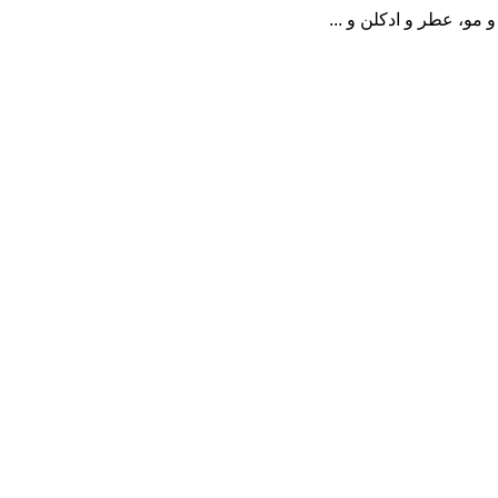
مو، عطر و ادکلن و ...