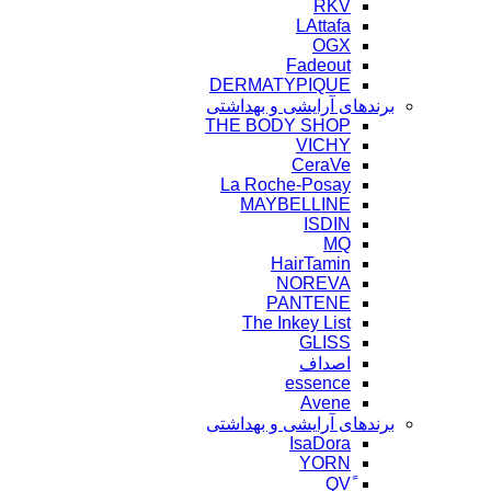
RKV
LAttafa
OGX
Fadeout
DERMATYPIQUE
برندهای آرایشی و بهداشتی
THE BODY SHOP
VICHY
CeraVe
La Roche-Posay
MAYBELLINE
ISDIN
MQ
HairTamin
NOREVA
PANTENE
The Inkey List
GLISS
اصداف
essence
Avene
برندهای آرایشی و بهداشتی
IsaDora
YORN