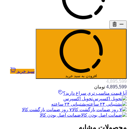
سبد خرید
افزودن به سبد خرید
4,895,599
4,895,599
تومان
آیا قیمت مناسب تری سراغ دارید؟
تحویل اکسپرس
پشتیبانی ۲۴ ساعته
۷ روز ضمانت بازگشت کالا
ضمانت اصل بودن کالا
محصولات مشابه