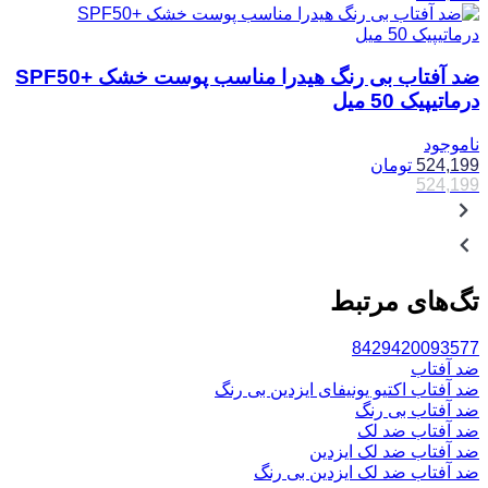
ضد آفتاب بی رنگ هیدرا مناسب پوست خشک +SPF50
درماتیپیک 50 میل
ناموجود
524,199
تومان
524,199
تگ‌های مرتبط
8429420093577
ضد آفتاب
ضد آفتاب اکتیو یونیفای ایزدین بی رنگ
ضد آفتاب بی رنگ
ضد آفتاب ضد لک
ضد آفتاب ضد لک ایزدین
ضد آفتاب ضد لک ایزدین بی رنگ