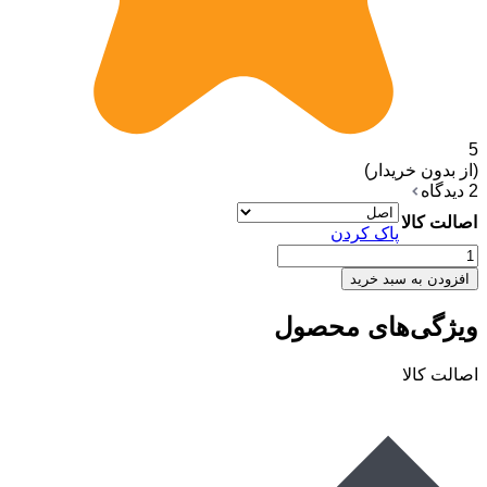
5
(از بدون خریدار)
2 دیدگاه
اصالت کالا
پاک کردن
ضد
آفتاب
افزودن به سبد خرید
اکتیو
یونیفای
ویژگی‌های محصول
ایزدین
بی
اصالت کالا
رنگ
50
میل
عدد