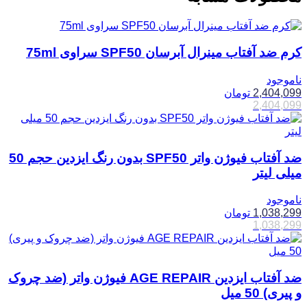
کرم ضد آفتاب مینرال آبرسان SPF50 سراوی 75ml
ناموجود
2,404,099
تومان
2,404,099
ضد آفتاب فیوژن واتر SPF50 بدون رنگ ایزدین حجم 50
میلی لیتر
ناموجود
1,038,299
تومان
1,038,299
ضد آفتاب ایزدین AGE REPAIR فیوژن واتر (ضد چروک
و پیری) 50 میل