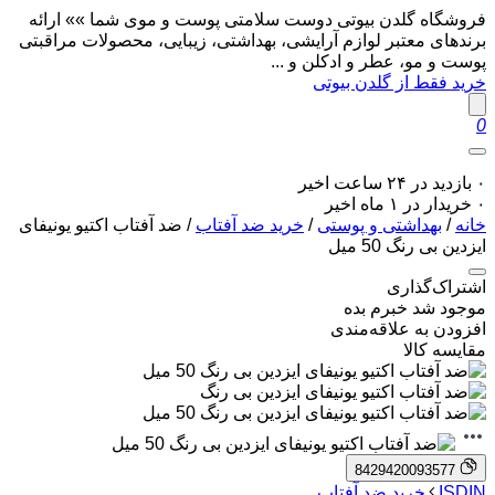
فروشگاه گلدن بیوتی دوست سلامتی پوست و موی شما »» ارائه
برندهای معتبر لوازم آرایشی، بهداشتی، زیبایی، محصولات مراقبتی
پوست و مو، عطر و ادکلن و ...
خرید فقط از گلدن بیوتی
0
۰ بازدید در ۲۴ ساعت اخیر
۰ خریدار در ۱ ماه اخیر
خانه
/
بهداشتی و پوستی
/
خرید ضد آفتاب
/ ضد آفتاب اکتیو یونیفای
ایزدین بی رنگ 50 میل
اشتراک‌گذاری
موجود شد خبرم بده
افزودن به علاقه‌مندی
مقایسه کالا
8429420093577
ISDIN
خرید ضد آفتاب