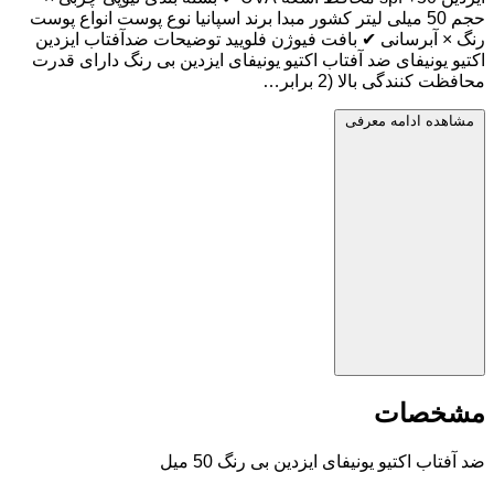
حجم 50 میلی لیتر کشور مبدا برند اسپانیا نوع پوست انواع پوست
رنگ × آبرسانی ✔ بافت فیوژن فلویید توضیحات ضدآفتاب ایزدین
اکتیو یونیفای ضد آفتاب اکتیو یونیفای ایزدین بی رنگ دارای قدرت
محافظت کنندگی بالا (2 برابر…
مشاهده ادامه معرفی
مشخصات
ضد آفتاب اکتیو یونیفای ایزدین بی رنگ 50 میل